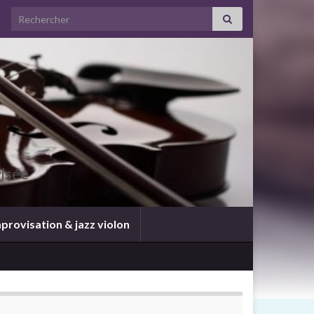
visée
provisation & jazz violon