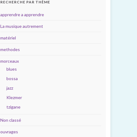
RECHERCHE PAR THÈME
apprendre a apprendre
La musique autrement
matériel
methodes
morceaux
blues
bossa
jazz
Klezmer
tzigane
Non classé
ouvrages