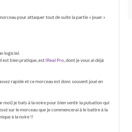
 morceau pour attaquer tout de suite la partie « jouer »
n logiciel.
il est bien pratique, est
IReal Pro
, dont je vous ai déjà
ssez rapide et ce morceau est donc souvent joué en
 moi) je bats à la noire pour bien sentir la pulsation qui
gressé sur le morceau que je commencerai à le battre à la
ique à la noire !!