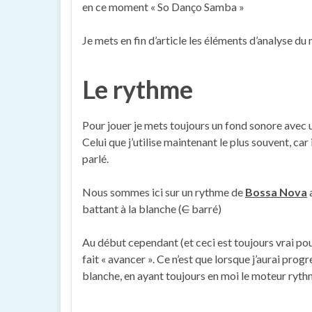
en ce moment « So Danço Samba »
Je mets en fin d’article les éléments d’analyse du
Le rythme
Pour jouer je mets toujours un fond sonore avec u
Celui que j’utilise maintenant le plus souvent, car 
parlé.
Nous sommes ici sur un rythme de
Bossa Nova
a
battant à la blanche (
C
barré)
Au début cependant (et ceci est toujours vrai pour
fait « avancer ». Ce n’est que lorsque j’aurai pro
blanche, en ayant toujours en moi le moteur rythm