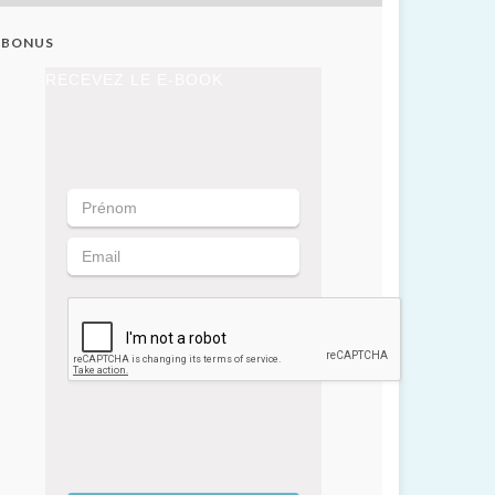
BONUS
RECEVEZ LE E-BOOK