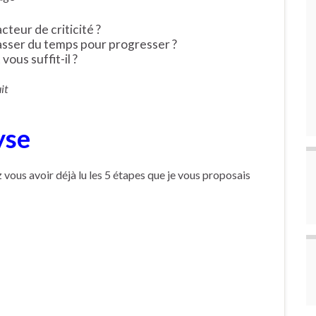
acteur de criticité ?
passer du temps pour progresser ?
ous suffit-il ?
it
yse
 vous avoir déjà lu les 5 étapes que je vous proposais