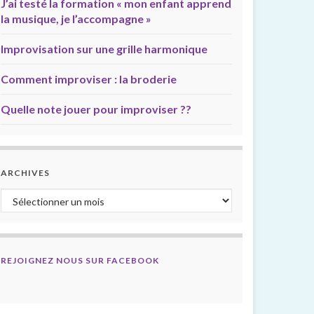
J’ai testé la formation « mon enfant apprend
la musique, je l’accompagne »
Improvisation sur une grille harmonique
Comment improviser : la broderie
Quelle note jouer pour improviser ??
ARCHIVES
Archives
REJOIGNEZ NOUS SUR FACEBOOK