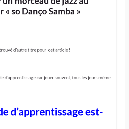
 un morceau de jazz au
ur « so Danço Samba »
 trouvé d’autre titre pour cet article !
hode d’apprentissage car jouer souvent, tous les jours même
e d’apprentissage est-