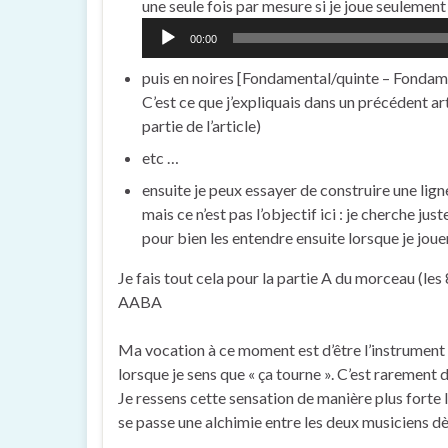
une seule fois par mesure si je joue seulement
00:00
puis en noires [Fondamental/quinte – Fondame
C’est ce que j’expliquais dans un précédent ar
partie de l’article)
etc …
ensuite je peux essayer de construire une lig
mais ce n’est pas l’objectif ici : je cherche ju
pour bien les entendre ensuite lorsque je joue
Je fais tout cela pour la partie A du morceau (les 
AABA
Ma vocation à ce moment est d’être l’instrument
lorsque je sens que « ça tourne ». C’est rarement
Je ressens cette sensation de manière plus forte lo
se passe une alchimie entre les deux musiciens 