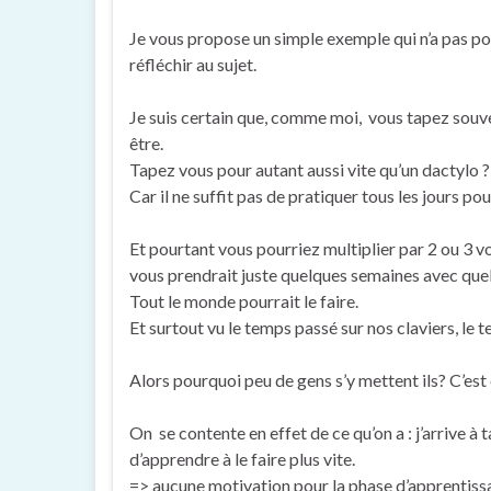
Je vous propose un simple exemple qui n’a pas po
réfléchir au sujet.
Je suis certain que, comme moi, vous tapez souven
être.
Tapez vous pour autant aussi vite qu’un dactylo 
Car il ne suffit pas de pratiquer tous les jours po
Et pourtant vous pourriez multiplier par 2 ou 3 vo
vous prendrait juste quelques semaines avec quel
Tout le monde pourrait le faire.
Et surtout vu le temps passé sur nos claviers, le 
Alors pourquoi peu de gens s’y mettent ils? C’est 
On se contente en effet de ce qu’on a : j’arrive à t
d’apprendre à le faire plus vite.
=> aucune motivation pour la phase d’apprentiss