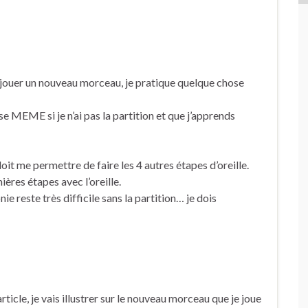
jouer un nouveau morceau, je pratique quelque chose
e MEME si je n’ai pas la partition et que j’apprends
 doit me permettre de faire les 4 autres étapes d’oreille.
mières étapes avec l’oreille.
 reste très difficile sans la partition… je dois
ticle, je vais illustrer sur le nouveau morceau que je joue