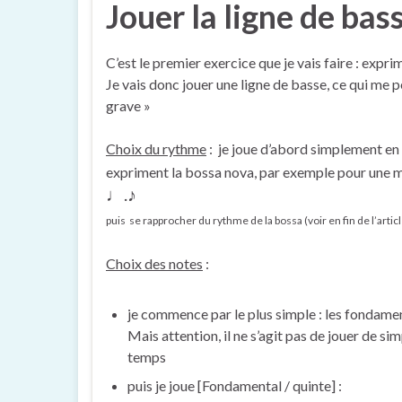
Jouer la ligne de bas
C’est le premier exercice que je vais faire : expri
Je vais donc jouer une ligne de basse, ce qui me 
grave »
Choix du rythme
: je joue d’abord simplement en 
expriment la bossa nova, par exemple pour une
♩.♪
puis
se rapprocher du rythme de la bossa (voir en fin de l’artic
Choix des notes
:
je commence par le plus simple : les fondamen
Mais attention, il ne s’agit pas de jouer de si
temps
puis je joue [Fondamental / quinte] :