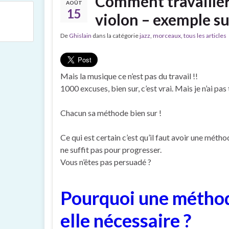
Comment travailler
AOÛT
15
violon – exemple s
De
Ghislain
dans la catégorie
jazz
,
morceaux
,
tous les articles
Mais la musique ce n’est pas du travail !!
1000 excuses, bien sur, c’est vrai. Mais je n’ai pas
Chacun sa méthode bien sur !
Ce qui est certain c’est qu’il faut avoir une mét
ne suffit pas pour progresser.
Vous n’êtes pas persuadé ?
Pourquoi une méthod
elle nécessaire ?