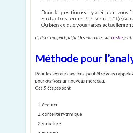
Donc la question est : y a t-il pour vous f
En d’autres terme, êtes vous prêt(e) à 
Ou bien ce que vous faites actuellement v
(*) Pour ma part j’ai fait les exercices sur
ce site
gratu
Méthode pour l’anal
Pour les lecteurs anciens, peut être vous rappelez
pour
analyser
un nouveau morceau.
Ces 5 étapes sont
écouter
contexte rythmique
structure
mélodie