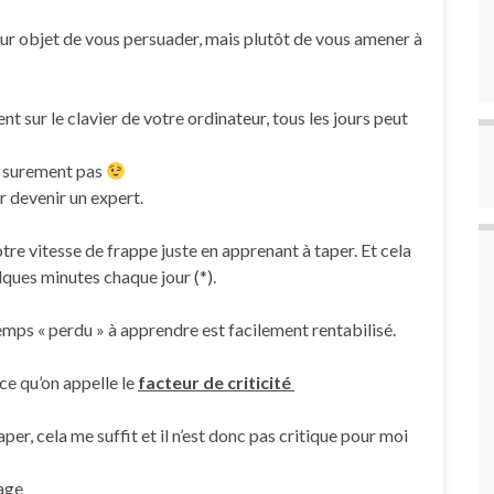
ur objet de vous persuader, mais plutôt de vous amener à
t sur le clavier de votre ordinateur, tous les jours peut
? surement pas
ur devenir un expert.
tre vitesse de frappe juste en apprenant à taper. Et cela
ques minutes chaque jour (*).
temps « perdu » à apprendre est facilement rentabilisé.
ce qu’on appelle le
facteur de criticité
aper, cela me suffit et il n’est donc pas critique pour moi
age