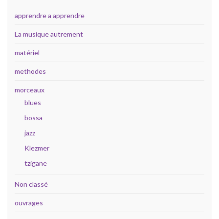
apprendre a apprendre
La musique autrement
matériel
methodes
morceaux
blues
bossa
jazz
Klezmer
tzigane
Non classé
ouvrages