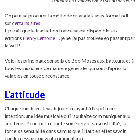
traduite en français par « l’art du batteur »
On peut se procurer la méthode en anglais sous format pdf
sur
certains sites
Il parait que la traduction française est disponible aux
éditions
Henry Lemoine
… je ne l’ai pas trouvée en passant par
le WEB.
Voici les principaux conseils de Bob Moses aux batteurs, et à
tous les musiciens de manière générale, qui sont d’après lui
valables en toute circonstance.
L’attitude
Chaque musicien devrait jouer en ayant à l’esprit une
intention, une idée musicale qu’il souhaite communiquer aux
auditeurs. Pour mettre toute son énergie, sa sensibilité, sa
force, sa sensualité dans sa musique, il faut en effet savoir
quelle message on veut communiquer.