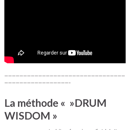
————————————————————————————————
—————————————————–
La méthode « »DRUM
WISDOM »