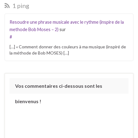
que j'ai appris ces concepts,
1 ping
…
Resoudre une phrase musicale avec le rythme (inspire de la
methode Bob Moses – 2)
sur
#
[…] « Comment donner des couleurs à ma musique (inspiré de
la méthode de Bob MOSES) […]
Vos commentaires ci-dessous sont les
bienvenus !