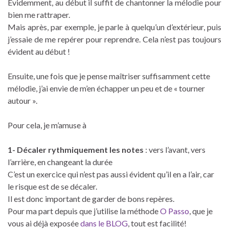
Évidemment, au début il suffit de chantonner la mélodie pour
bien me rattraper.
Mais après, par exemple, je parle à quelqu’un d’extérieur, puis
j’essaie de me repérer pour reprendre. Cela n’est pas toujours
évident au début !
Ensuite, une fois que je pense maîtriser suffisamment cette
mélodie, j’ai envie de m’en échapper un peu et de « tourner
autour ».
Pour cela, je m’amuse à
1- Décaler rythmiquement les notes
: vers l’avant, vers
l’arrière, en changeant la durée
C’est un exercice qui n’est pas aussi évident qu’il en a l’air, car
le risque est de se décaler.
Il est donc important de garder de bons repères.
Pour ma part depuis que j’utilise la méthode
O Passo
, que je
vous ai déjà exposée
dans le BLOG
, tout est facilité!