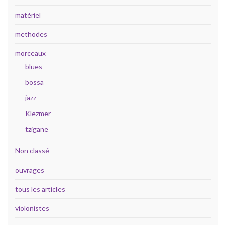
matériel
methodes
morceaux
blues
bossa
jazz
Klezmer
tzigane
Non classé
ouvrages
tous les articles
violonistes