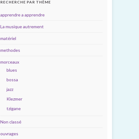
RECHERCHE PAR THÈME
apprendre a apprendre
La musique autrement
matériel
methodes
morceaux
blues
bossa
jazz
Klezmer
tzigane
Non classé
ouvrages