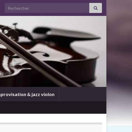
visée
provisation & jazz violon