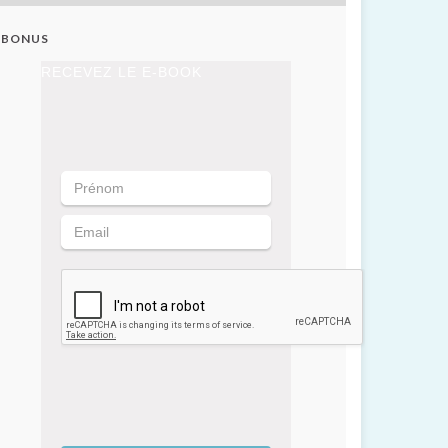
BONUS
RECEVEZ LE E-BOOK