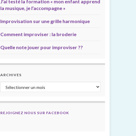
J’ai testé la formation « mon enfant apprend
la musique, je l’accompagne »
Improvisation sur une grille harmonique
Comment improviser : la broderie
Quelle note jouer pour improviser ??
ARCHIVES
Archives
REJOIGNEZ NOUS SUR FACEBOOK