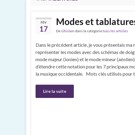
Modes et tablatures
FÉV
17
De
Ghislain
dans la catégorie
tous les articles
Dans le précédent article, je vous présentais ma
représenter les modes avec des schémas de doigts,
mode majeur (ionien) et le mode mineur (aéolien).
d’étendre cette notation pour les 7 principaux 
la musique occidentale. Mots clés utilisés pour 
Lire la suite