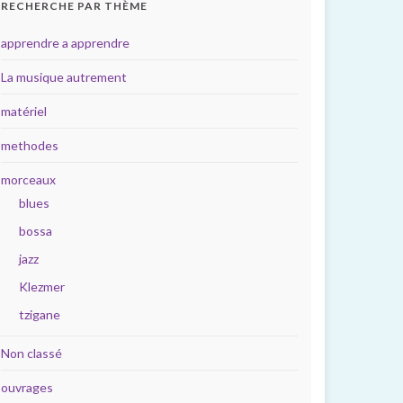
RECHERCHE PAR THÈME
apprendre a apprendre
La musique autrement
matériel
methodes
morceaux
blues
bossa
jazz
Klezmer
tzigane
Non classé
ouvrages