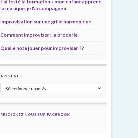
J’ai testé la formation « mon enfant apprend
la musique, je l’accompagne »
Improvisation sur une grille harmonique
Comment improviser : la broderie
Quelle note jouer pour improviser ??
ARCHIVES
Archives
REJOIGNEZ NOUS SUR FACEBOOK