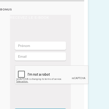
BONUS
RECEVEZ LE E-BOOK