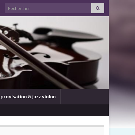
visée
provisation & jazz violon