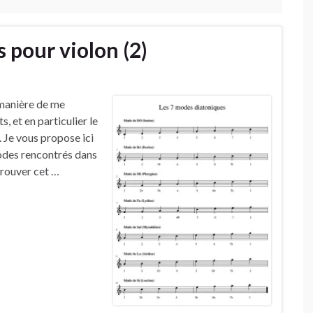
 pour violon (2)
 manière de me
 et en particulier le
 Je vous propose ici
modes rencontrés dans
trouver cet …