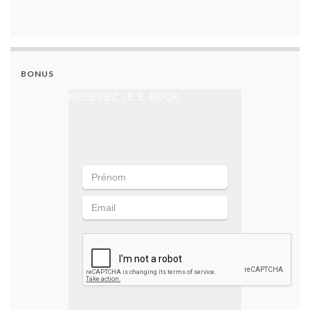
BONUS
RECEVEZ LE E-BOOK