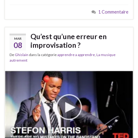
1 Commentaire
Qu’est qu’une erreur en
MAR
08
improvisation ?
De
Ghislain
dans la catégorie
apprendre a apprendre
,
La musique
autrement