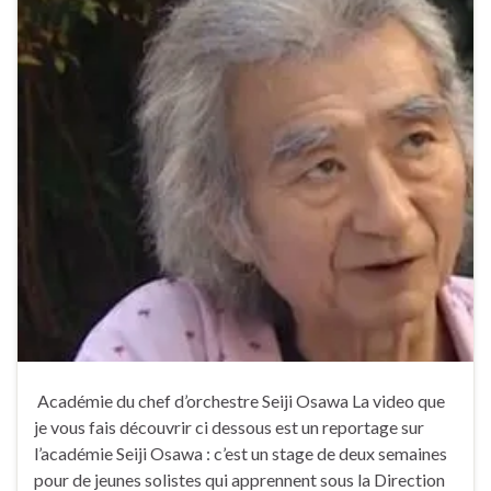
Académie du chef d’orchestre Seiji Osawa La video que
je vous fais découvrir ci dessous est un reportage sur
l’académie Seiji Osawa : c’est un stage de deux semaines
pour de jeunes solistes qui apprennent sous la Direction