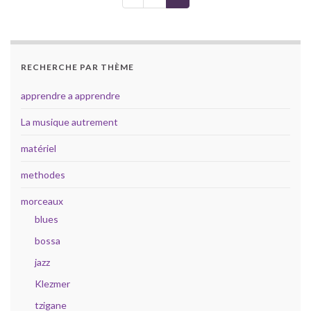
RECHERCHE PAR THÈME
apprendre a apprendre
La musique autrement
matériel
methodes
morceaux
blues
bossa
jazz
Klezmer
tzigane