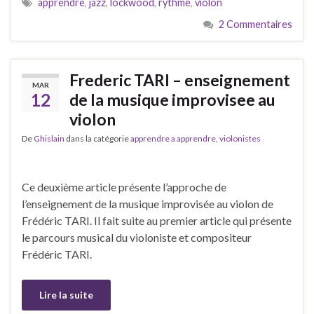
apprendre
,
jazz
,
lockwood
,
rythme
,
violon
2 Commentaires
Frederic TARI – enseignement
MAR
12
de la musique improvisee au
violon
De
Ghislain
dans la catégorie
apprendre a apprendre
,
violonistes
Ce deuxième article présente l’approche de
l’enseignement de la musique improvisée au violon de
Frédéric TARI. Il fait suite au premier article qui présente
le parcours musical du violoniste et compositeur
Frédéric TARI.
Lire la suite