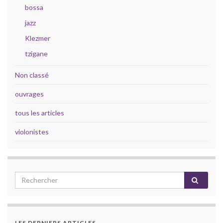
bossa
jazz
Klezmer
tzigane
Non classé
ouvrages
tous les articles
violonistes
LES DERNIERS ARTICLES