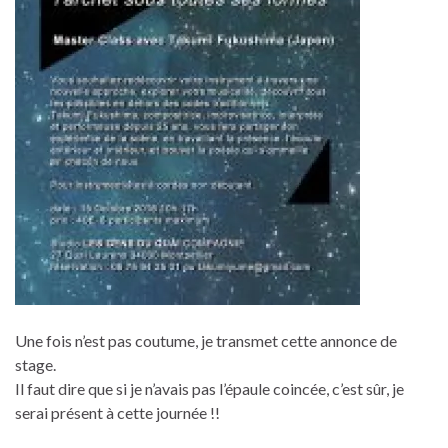
Une fois n’est pas coutume, je transmet cette annonce de
stage.
Il faut dire que si je n’avais pas l’épaule coincée, c’est sûr, je
serai présent à cette journée !!