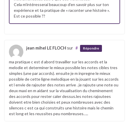
Cela m’intéresserai beaucoup d’en savoir plus sur ton
expérience et ta pratique de « raconter une histoire ».
Est ce possible ??
jean mihel LE FLOCH
sur
#
Répondre
ma pratique c est d abord travailler sur les accords et la
melodie et determiner le mieux possible les notes cibles tres
simples (une par accords). ensuite je m inpregne le mieux
possible de cette ligne melodique en la jouant sur les accords
et l envie de rajouter des notes arrive . je rajoute une note ou
deux maxi en m aidant sur la visualisation du cheminement
des accords pour rester caler dessus.les notes rajoutees
doivent etre bien choisies et peux nombreuses avec des
silences c est ca qui construits une histoire mais le chemin
est long et les reussites peu nombreuses…..