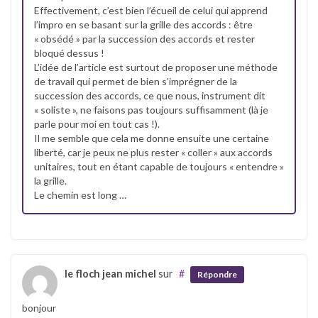
Effectivement, c’est bien l’écueil de celui qui apprend
l’impro en se basant sur la grille des accords : être
« obsédé » par la succession des accords et rester
bloqué dessus !
L’idée de l’article est surtout de proposer une méthode
de travail qui permet de bien s’imprégner de la
succession des accords, ce que nous, instrument dit
« soliste », ne faisons pas toujours suffisamment (là je
parle pour moi en tout cas !).
Il me semble que cela me donne ensuite une certaine
liberté, car je peux ne plus rester « coller » aux accords
unitaires, tout en étant capable de toujours « entendre »
la grille.
Le chemin est long …
le floch jean michel
sur
#
Répondre
bonjour