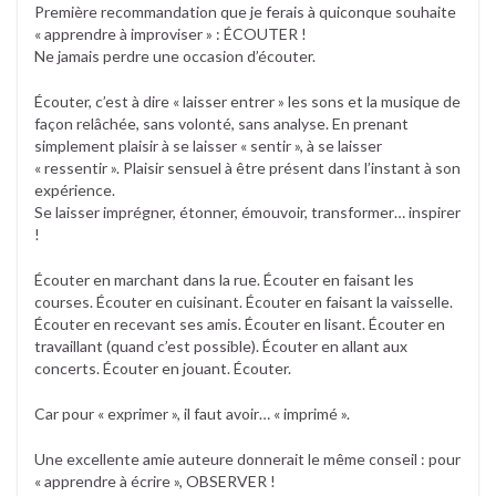
Première recommandation que je ferais à quiconque souhaite
« apprendre à improviser » : ÉCOUTER !
Ne jamais perdre une occasion d’écouter.
Écouter, c’est à dire « laisser entrer » les sons et la musique de
façon relâchée, sans volonté, sans analyse. En prenant
simplement plaisir à se laisser « sentir », à se laisser
« ressentir ». Plaisir sensuel à être présent dans l’instant à son
expérience.
Se laisser imprégner, étonner, émouvoir, transformer… inspirer
!
Écouter en marchant dans la rue. Écouter en faisant les
courses. Écouter en cuisinant. Écouter en faisant la vaisselle.
Écouter en recevant ses amis. Écouter en lisant. Écouter en
travaillant (quand c’est possible). Écouter en allant aux
concerts. Écouter en jouant. Écouter.
Car pour « exprimer », il faut avoir… « imprimé ».
Une excellente amie auteure donnerait le même conseil : pour
« apprendre à écrire », OBSERVER !