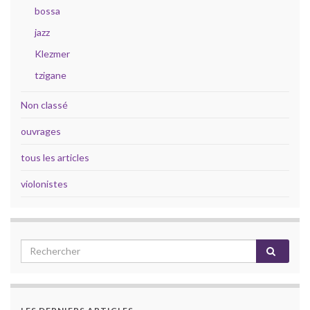
bossa
jazz
Klezmer
tzigane
Non classé
ouvrages
tous les articles
violonistes