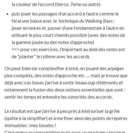
la couleur de l’accord (tierce, 7eme ou autre)
puis jouer les passages d’un accord à l’autre comme le
ferai une basse avec la technique du Walking Bass :
jouer en noires et passer d’une fondamentale à l’autre en
utilisant le plus court chemin possible (avec des notes de
la gamme jouée ou des notes d’approche)
==> pour ces exercices, l’important au delà des notes est
de “planter” le rythme avec les accords
On peut bien sûr complexifier à loisir, en jouant des arpèges
plus complets, des notes d’approche etc …. mais je trouve que
déjà avec ces bases j’arrive à sentir beaucoup d’éléments et
notamment la fusion des deux notions essentielles que sont :
sentir les temps et entendre les sonorités des accords.
Le résultat est que j’arrive à peu près à intérioriser la grille
(quitte à la simplifier) et à me fixer ainsi des points de repères
immuables : mes bouées !
C’est mieux qu’une partition mais pour un musicien classique,