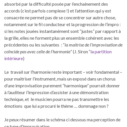
absorbé par la difficulté posée par l’enchainement des
accords (c’est parfois complexe !) et l’attention qui y est
consacrée ne permet pas de se concentrer sur autre chose,
notamment sur le fil conducteur et la progression de l’impro :
si les notes jouées instantanément sont “justes” par rapport à
la grille, elles ne forment plus un ensemble cohérent avec les
précédentes ou les suivantes : “
la maitrise de l’improvisation de
coïncide pas avec celle de l’harmonie
” (J. Siron “
la partition
intérieure
)
Le travail sur l’harmonie reste important – voir fondamental –
pour maitriser l’instrument, mais un exposé dans un chorus
d’une improvisation purement “harmonique” pourrait donner
à l’auditeur l’impression d’assister à une démonstration
technique, et le musicien pourra ne pas transmettre les
émotions que lui a procuré le thème … dommage non ?
Je peux résumer dans le schéma ci dessous ma perception de
ce type d’improvisation