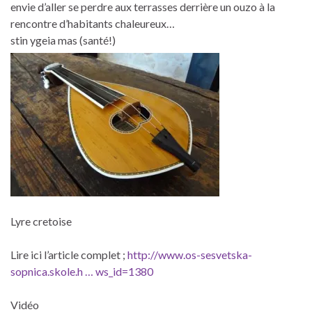
envie d’aller se perdre aux terrasses derrière un ouzo à la
rencontre d’habitants chaleureux…
stin ygeia mas (santé!)
Lyre cretoise
Lire ici l’article complet ;
http://www.os-sesvetska-
sopnica.skole.h … ws_id=1380
Vidéo