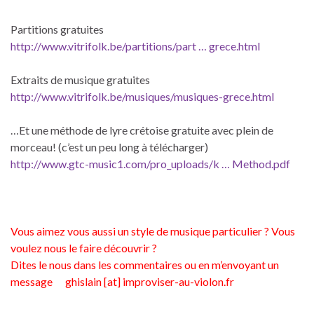
Partitions gratuites
http://www.vitrifolk.be/partitions/part … grece.html
Extraits de musique gratuites
http://www.vitrifolk.be/musiques/musiques-grece.html
…Et une méthode de lyre crétoise gratuite avec plein de
morceau! (c’est un peu long à télécharger)
http://www.gtc-music1.com/pro_uploads/k … Method.pdf
Vous aimez vous aussi un style de musique particulier ? Vous
voulez nous le faire découvrir ?
Dites le nous dans les commentaires ou en m’envoyant un
message ghislain [at] improviser-au-violon.fr