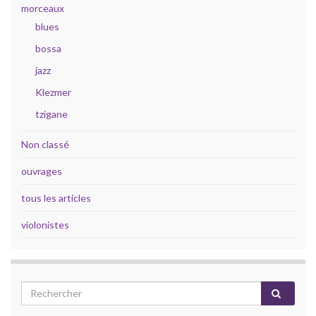
morceaux
blues
bossa
jazz
Klezmer
tzigane
Non classé
ouvrages
tous les articles
violonistes