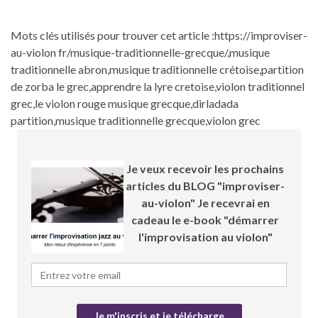
Mots clés utilisés pour trouver cet article :https://improviser-
au-violon fr/musique-traditionnelle-grecque/,musique
traditionnelle abron,musique traditionnelle crétoise,partition
de zorba le grec,apprendre la lyre cretoise,violon traditionnel
grec,le violon rouge musique grecque,dirladada
partition,musique traditionnelle grecque,violon grec
Je veux recevoir les prochains
articles du BLOG "improviser-
au-violon" Je recevrai en
cadeau le e-book "démarrer
l'improvisation au violon"