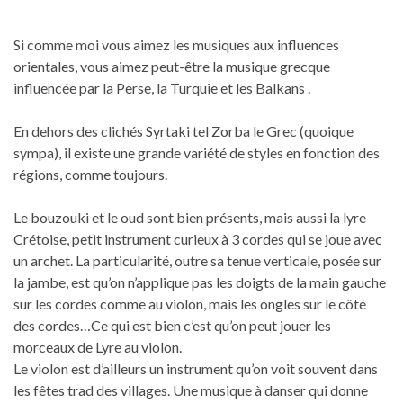
Si comme moi vous aimez les musiques aux influences
orientales, vous aimez peut-être la musique grecque
influencée par la Perse, la Turquie et les Balkans .
En dehors des clichés Syrtaki tel Zorba le Grec (quoique
sympa), il existe une grande variété de styles en fonction des
régions, comme toujours.
Le bouzouki et le oud sont bien présents, mais aussi la lyre
Crétoise, petit instrument curieux à 3 cordes qui se joue avec
un archet. La particularité, outre sa tenue verticale, posée sur
la jambe, est qu’on n’applique pas les doigts de la main gauche
sur les cordes comme au violon, mais les ongles sur le côté
des cordes…Ce qui est bien c’est qu’on peut jouer les
morceaux de Lyre au violon.
Le violon est d’ailleurs un instrument qu’on voit souvent dans
les fêtes trad des villages. Une musique à danser qui donne