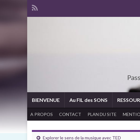
Pass
BIENVENUE
Au FIL des SONS
RESSOUR
A PROPOS
CONTACT
PLAN DU SITE
MENTIO
Explorer le sens de la musique avec TED