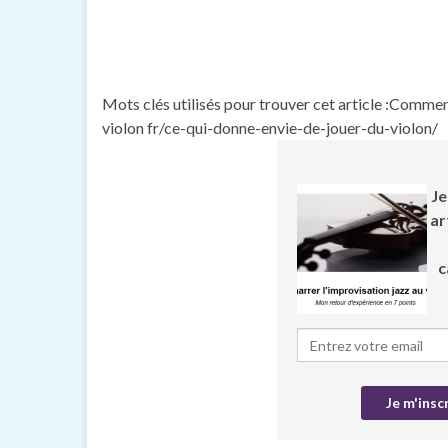
Mots clés utilisés pour trouver cet article :Commen
violon fr/ce-qui-donne-envie-de-jouer-du-violon/
Je
ar
c