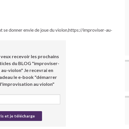
t se donner envie de joue du violon,https://improviser-au-
 veux recevoir les prochains
ticles du BLOG "improviser-
au-violon" Je recevrai en
adeau le e-book "démarrer
l'improvisation au violon"