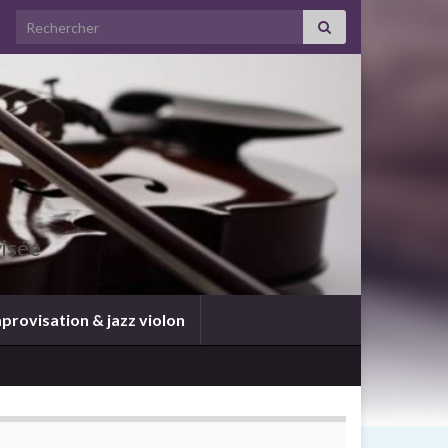
visée
provisation & jazz violon