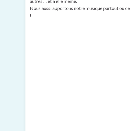
autres … et à elle même.
Nous aussi apportons notre musique partout où ce 
!