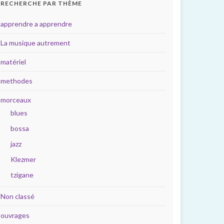
RECHERCHE PAR THÈME
apprendre a apprendre
La musique autrement
matériel
methodes
morceaux
blues
bossa
jazz
Klezmer
tzigane
Non classé
ouvrages