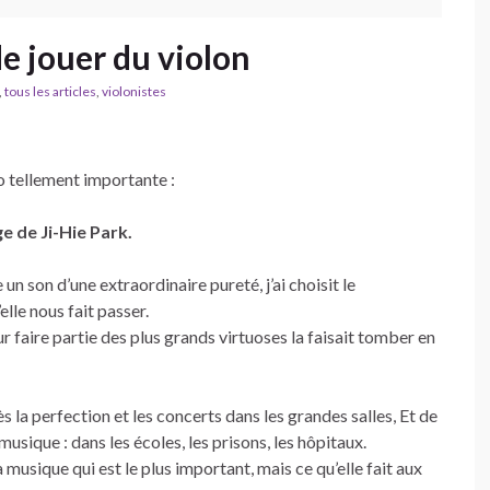
e jouer du violon
,
tous les articles
,
violonistes
o tellement importante :
e de Ji-Hie Park.
un son d’une extraordinaire pureté, j’ai choisit le
lle nous fait passer.
ur faire partie des plus grands virtuoses la faisait tomber en
rès la perfection et les concerts dans les grandes salles, Et de
musique : dans les écoles, les prisons, les hôpitaux.
 musique qui est le plus important, mais ce qu’elle fait aux