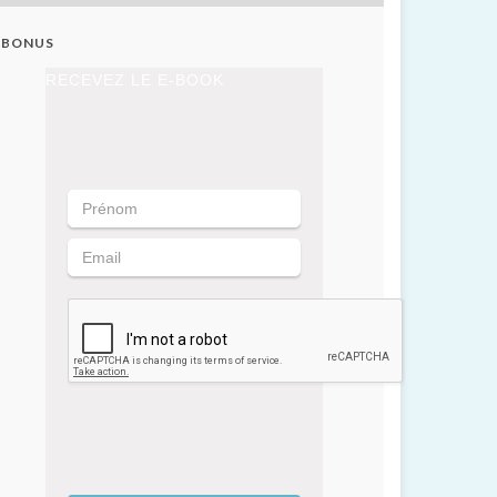
BONUS
RECEVEZ LE E-BOOK