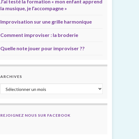
J’ai testé la formation « mon enfant apprend
la musique, je l’accompagne »
Improvisation sur une grille harmonique
Comment improviser : la broderie
Quelle note jouer pour improviser ??
ARCHIVES
Archives
REJOIGNEZ NOUS SUR FACEBOOK