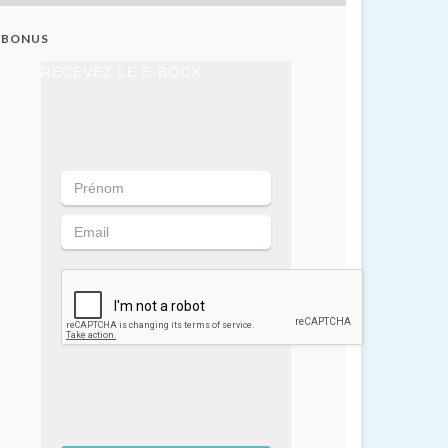
BONUS
RECEVEZ LE E-BOOK