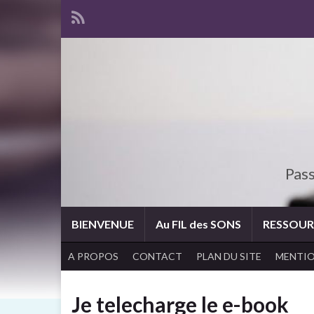
Pass
BIENVENUE
Au FIL des SONS
RESSOUR
A PROPOS
CONTACT
PLAN DU SITE
MENTIO
Je telecharge le e-book