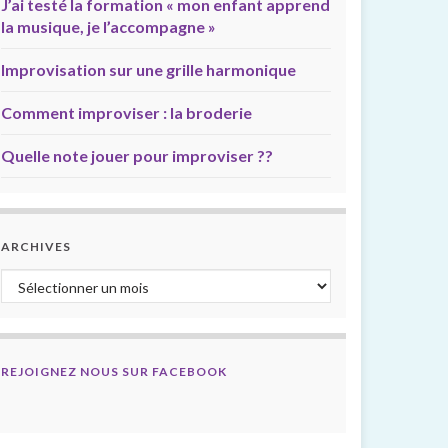
J’ai testé la formation « mon enfant apprend
la musique, je l’accompagne »
Improvisation sur une grille harmonique
Comment improviser : la broderie
Quelle note jouer pour improviser ??
ARCHIVES
Archives
REJOIGNEZ NOUS SUR FACEBOOK