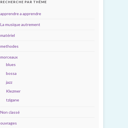
RECHERCHE PAR THÈME
apprendre a apprendre
La musique autrement
matériel
methodes
morceaux
blues
bossa
jazz
Klezmer
tzigane
Non classé
ouvrages