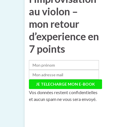
au violon –
mon retour
d’experience en
7 points
Vos données restent confidentielles
et aucun spam ne vous sera envoyé.