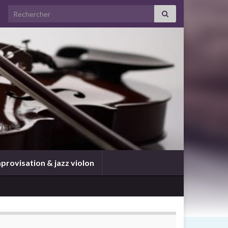
visée
provisation & jazz violon