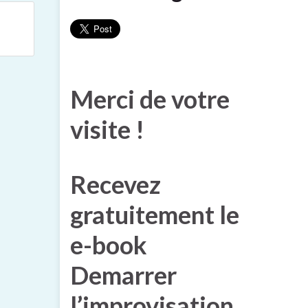
Merci de votre
visite !
Recevez
gratuitement le
e-book
Demarrer
l’improvisation